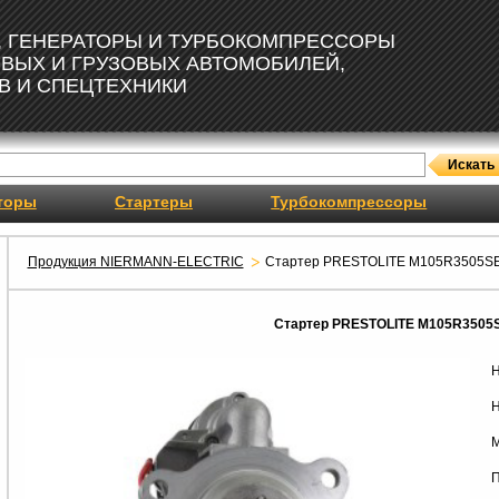
, ГЕНЕРАТОРЫ И ТУРБОКОМПРЕССОРЫ
ОВЫХ И ГРУЗОВЫХ АВТОМОБИЛЕЙ,
В И СПЕЦТЕХНИКИ
торы
Стартеры
Турбокомпрессоры
Продукция NIERMANN-ELECTRIC
Стартер PRESTOLITE M105R3505S
Стартер PRESTOLITE M105R3505
Н
Н
М
П