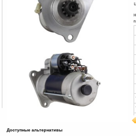
Ц
Н
п
Доступные альтернативы