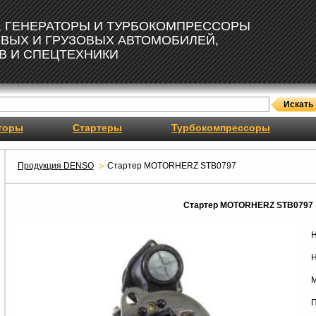
, ГЕНЕРАТОРЫ И ТУРБОКОМПРЕССОРЫ
ОВЫХ И ГРУЗОВЫХ АВТОМОБИЛЕЙ,
В И СПЕЦТЕХНИКИ
торы
Стартеры
Турбокомпрессоры
Продукция DENSO
Стартер MOTORHERZ STB0797
Стартер MOTORHERZ STB0797
Н
Н
М
П