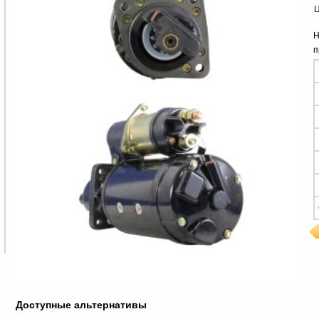
Ц
Н
п
Доступные альтернативы