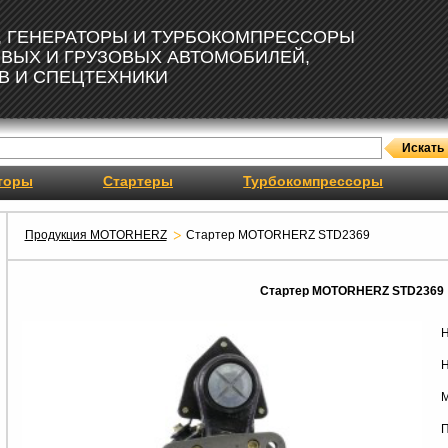
, ГЕНЕРАТОРЫ И ТУРБОКОМПРЕССОРЫ
ОВЫХ И ГРУЗОВЫХ АВТОМОБИЛЕЙ,
В И СПЕЦТЕХНИКИ
торы
Стартеры
Турбокомпрессоры
Продукция MOTORHERZ
Стартер MOTORHERZ STD2369
Стартер MOTORHERZ STD2369
Н
Н
М
П