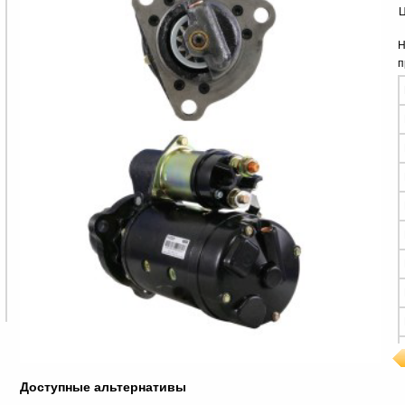
Ц
Н
п
Доступные альтернативы