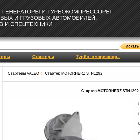
, ГЕНЕРАТОРЫ И ТУРБОКОМПРЕССОРЫ
ОВЫХ И ГРУЗОВЫХ АВТОМОБИЛЕЙ,
В И СПЕЦТЕХНИКИ
торы
Стартеры
Турбокомпрессоры
Стартеры VALEO
Стартер MOTORHERZ STN1292
Стартер MOTORHERZ STN1292
Н
Н
М
П