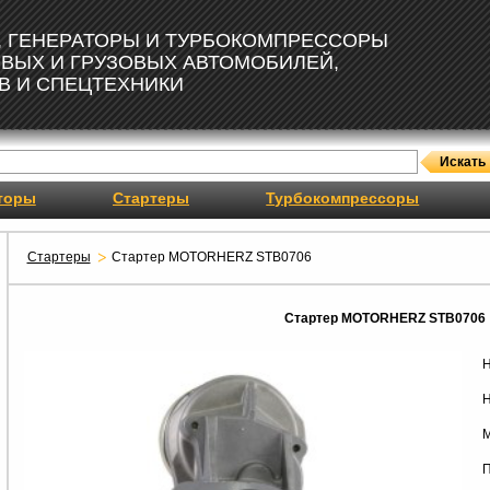
, ГЕНЕРАТОРЫ И ТУРБОКОМПРЕССОРЫ
ОВЫХ И ГРУЗОВЫХ АВТОМОБИЛЕЙ,
В И СПЕЦТЕХНИКИ
торы
Стартеры
Турбокомпрессоры
Стартеры
Стартер MOTORHERZ STB0706
Стартер MOTORHERZ STB0706
Н
Н
М
П