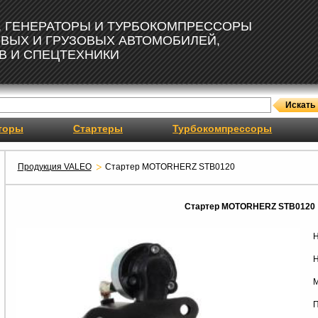
, ГЕНЕРАТОРЫ И ТУРБОКОМПРЕССОРЫ
ОВЫХ И ГРУЗОВЫХ АВТОМОБИЛЕЙ,
В И СПЕЦТЕХНИКИ
торы
Стартеры
Турбокомпрессоры
Продукция VALEO
Стартер MOTORHERZ STB0120
Стартер MOTORHERZ STB0120
Н
Н
М
П