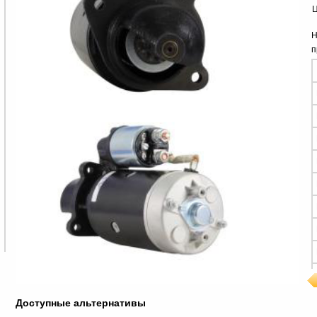
Ц
Н
п
Доступные альтернативы