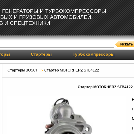
, ГЕНЕРАТОРЫ И ТУРБОКОМПРЕССОРЫ
ОВЫХ И ГРУЗОВЫХ АВТОМОБИЛЕЙ,
В И СПЕЦТЕХНИКИ
торы
Стартеры
Турбокомпрессоры
Стартеры BOSCH
Стартер MOTORHERZ STB4122
Стартер MOTORHERZ STB4122
Н
Н
М
П