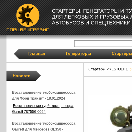
СТАРТЕРЫ, ГЕНЕРАТОРЫ И 
ДЛЯ ЛЕГКОВЫХ И ГРУЗОВЫХ
АВТОБУСОВ И СПЕЦТЕХНИКИ
Главная
Генераторы
Стартер
Стартеры PRESTOLITE
Новости
Восстановление турбокомпрессора
для Форд Транзит - 18.01.2024
Восстановление турбокомпрессора
Garrett 787556-0024
Восстановление турбокомпрессора
Garrett для Mercedes GL350 -