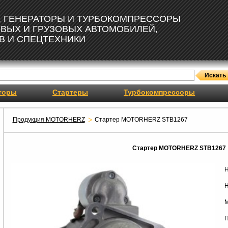
, ГЕНЕРАТОРЫ И ТУРБОКОМПРЕССОРЫ
ОВЫХ И ГРУЗОВЫХ АВТОМОБИЛЕЙ,
В И СПЕЦТЕХНИКИ
торы
Стартеры
Турбокомпрессоры
Продукция MOTORHERZ
Стартер MOTORHERZ STB1267
Стартер MOTORHERZ STB1267
Н
Н
М
П