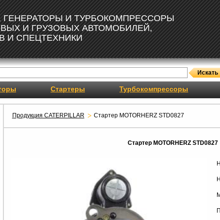
, ГЕНЕРАТОРЫ И ТУРБОКОМПРЕССОРЫ
ОВЫХ И ГРУЗОВЫХ АВТОМОБИЛЕЙ,
В И СПЕЦТЕХНИКИ
торы
Стартеры
Турбокомпрессоры
Продукция CATERPILLAR
Стартер MOTORHERZ STD0827
Стартер MOTORHERZ STD0827
Н
Н
М
П