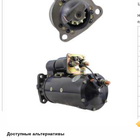
Ц
Н
п
Доступные альтернативы