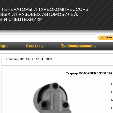
, ГЕНЕРАТОРЫ И ТУРБОКОМПРЕССОРЫ
ОВЫХ И ГРУЗОВЫХ АВТОМОБИЛЕЙ,
В И СПЕЦТЕХНИКИ
торы
Стартеры
Турбокомпрессоры
Стартер MOTORHERZ STB2034
Стартер MOTORHERZ STB2034
Н
Н
М
П