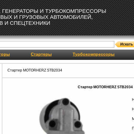
, ГЕНЕРАТОРЫ И ТУРБОКОМПРЕССОРЫ
ОВЫХ И ГРУЗОВЫХ АВТОМОБИЛЕЙ,
В И СПЕЦТЕХНИКИ
торы
Стартеры
Турбокомпрессоры
Стартер MOTORHERZ STB2034
Стартер MOTORHERZ STB2034
Н
Н
М
П