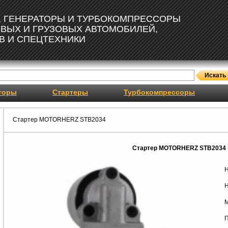
, ГЕНЕРАТОРЫ И ТУРБОКОМПРЕССОРЫ
ОВЫХ И ГРУЗОВЫХ АВТОМОБИЛЕЙ,
В И СПЕЦТЕХНИКИ
торы
Стартеры
Турбокомпрессоры
Стартер MOTORHERZ STB2034
Стартер MOTORHERZ STB2034
Н
Н
М
П