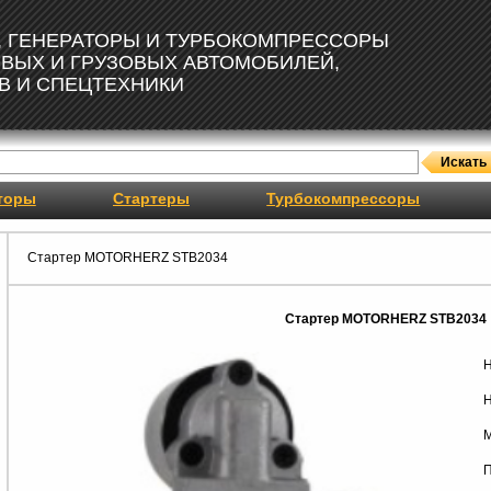
, ГЕНЕРАТОРЫ И ТУРБОКОМПРЕССОРЫ
ОВЫХ И ГРУЗОВЫХ АВТОМОБИЛЕЙ,
В И СПЕЦТЕХНИКИ
торы
Стартеры
Турбокомпрессоры
Стартер MOTORHERZ STB2034
Стартер MOTORHERZ STB2034
Н
Н
М
П