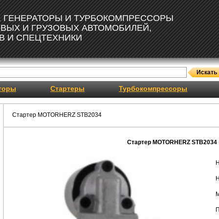
, ГЕНЕРАТОРЫ И ТУРБОКОМПРЕССОРЫ
ОВЫХ И ГРУЗОВЫХ АВТОМОБИЛЕЙ,
В И СПЕЦТЕХНИКИ
торы
Стартеры
Турбокомпрессоры
Стартер MOTORHERZ STB2034
Стартер MOTORHERZ STB2034
Н
Н
М
П