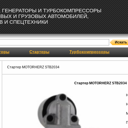
, ГЕНЕРАТОРЫ И ТУРБОКОМПРЕССОРЫ
ОВЫХ И ГРУЗОВЫХ АВТОМОБИЛЕЙ,
В И СПЕЦТЕХНИКИ
торы
Стартеры
Турбокомпрессоры
Стартер MOTORHERZ STB2034
Стартер MOTORHERZ STB2034
Н
Н
М
П