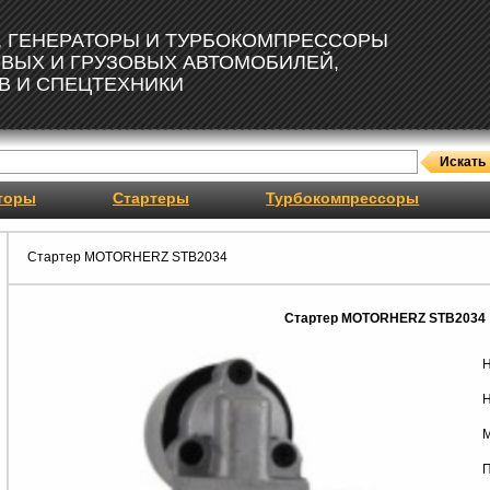
, ГЕНЕРАТОРЫ И ТУРБОКОМПРЕССОРЫ
ОВЫХ И ГРУЗОВЫХ АВТОМОБИЛЕЙ,
В И СПЕЦТЕХНИКИ
торы
Стартеры
Турбокомпрессоры
Стартер MOTORHERZ STB2034
Стартер MOTORHERZ STB2034
Н
Н
М
П