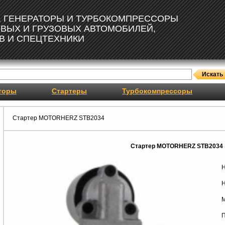
, ГЕНЕРАТОРЫ И ТУРБОКОМПРЕССОРЫ
ОВЫХ И ГРУЗОВЫХ АВТОМОБИЛЕЙ,
В И СПЕЦТЕХНИКИ
торы
Стартеры
Турбокомпрессоры
Стартер MOTORHERZ STB2034
Стартер MOTORHERZ STB2034
Н
Н
М
П