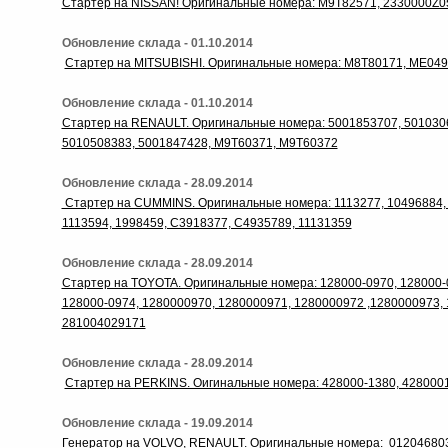
Стартер на NISSAN! Оригинальные номера: M9T82571, 2330000Z0
Обновление склада - 01.10.2014
Стартер на MITSUBISHI. Оригинальные номера: M8T80171, ME04
Обновление склада - 01.10.2014
Стартер на RENAULT. Оригинальные номера: 5001853707, 501030
5010508383, 5001847428, M9T60371, M9T60372
Обновление склада - 28.09.2014
Стартер на CUMMINS. Оригинальные номера: 1113277, 10496884, 
1113594, 1998459, C3918377, C4935789, 11131359
Обновление склада - 28.09.2014
Стартер на TOYOTA. Оригинальные номера: 128000-0970, 128000-0
128000-0974, 1280000970, 1280000971, 1280000972 ,1280000973, 
281004029171
Обновление склада - 28.09.2014
Стартер на PERKINS. Оигинальные номера: 428000-1380, 428000
Обновление склада - 19.09.2014
Генератор на VOLVO, RENAULT. Оригинальные номера: 012046803