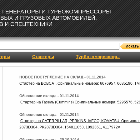
, ГЕНЕРАТОРЫ И ТУРБОКОМПРЕССОРЫ
ОВЫХ И ГРУЗОВЫХ АВТОМОБИЛЕЙ,
В И СПЕЦТЕХНИКИ
торы
Стартеры
Турбокомпрессоры
НОВОЕ ПОСТУПЛЕНИЕ НА СКЛАД - 01.11.2014
Стартер на BOBCAT. Оригинальные номера: 6676957, 6685190, T
Обновление склада - 01.11.2014
Стартер на Газель (Cummins) Оригинальные номера: 5295576, 52
Обновление склада - 01.11.2014
Стартер на CATERPILLAR, PERKINS, IVECO, KOMATSU: Оригинальн
2873D304, PK2873D304, 154011053, 1092361, 4117972A
Обновление склада - 20.10.2014