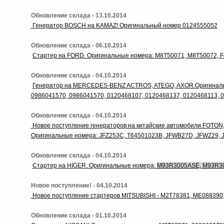
Обновление склада - 13.10.2014
Генератор BOSCH на KAMAZ! Оригинальный номер 0124555052
Обновление склада - 06.10.2014
Стартер на FORD. Оригинальные номера: M8T50071, M8T50072, 
Обновление склада - 04.10.2014
Генератор на MERCEDES-BENZ ACTROS, ATEGO, AXOR.Оригинальн
0986041570, 0986041570, 0120468107, 0120468137, 0120468113, 
Обновление склада - 04.10.2014
Новое поступление генераторов на китайские автомобили FOTON,
Оригинальные номера: JFZ253C, T64501023B, JFWB27D, JFWZ29, 
Обновление склада - 04.10.2014
Стартер на HIGER. Оригинальные номера:
M93R3005ASE,
M93R3
Новое поступление! - 04.10.2014
Новое поступление стартеров MITSUBISHI - M2T78381, ME088390
Обновление склада - 01.10.2014