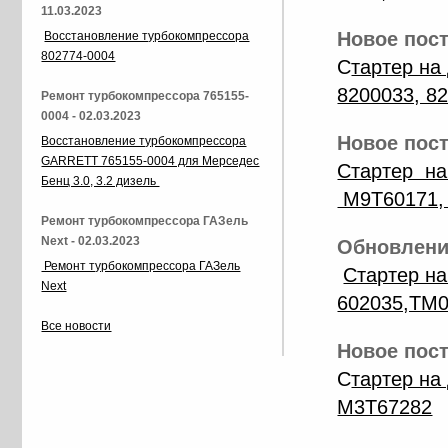
11.03.2023
Новое пост
Восстановление турбокомпрессора
802774-0004
C
тартер на
8200033, 8
Ремонт турбокомпрессора 765155-
0004 - 02.03.2023
Новое пост
Восстановление турбокомпрессора
GARRETT 765155-0004 для Мерседес
Стартер на
Бенц 3.0, 3.2 дизель
M9T60171,
Ремонт турбокомпрессора ГАЗель
Next - 02.03.2023
Обновление
Ремонт турбокомпрессора ГАЗель
Стартер на
Next
602035,TM0
Все новости
Новое пост
С
тартер на
M3T67282