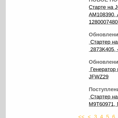
Старте на 
AM108390, 
1280007480
Обновление
Стартер на
2873K405, 
Обновление
Генератор 
JFWZ29
Поступлени
Стартер на
M9T60971, 
<<
<
3
4
5
6