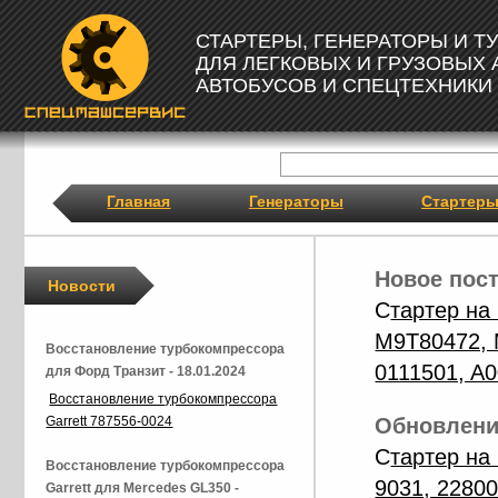
СТАРТЕРЫ, ГЕНЕРАТОРЫ И 
ДЛЯ ЛЕГКОВЫХ И ГРУЗОВЫХ
АВТОБУСОВ И СПЕЦТЕХНИКИ
Главная
Генераторы
Стартер
Новое пост
Новости
C
тартер н
M9T80472, 
Восстановление турбокомпрессора
0111501, A
для Форд Транзит - 18.01.2024
Восстановление турбокомпрессора
Обновление
Garrett 787556-0024
C
тартер на
Восстановление турбокомпрессора
9031, 2280
Garrett для Mercedes GL350 -