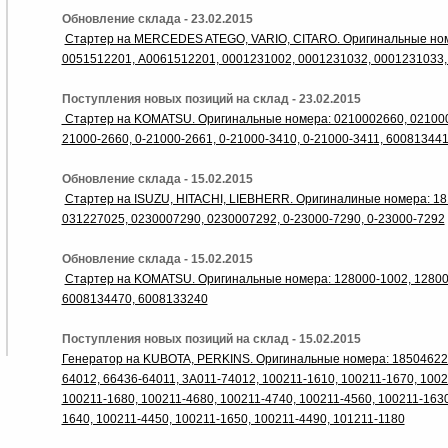
Обновление склада - 23.02.2015
Стартер на MERCEDES ATEGO, VARIO, CITARO. Оригинальные ном
0051512201, A0061512201, 0001231002, 0001231032, 0001231033,
Поступления новых позиций на склад - 23.02.2015
Стартер на KOMATSU. Оригинальные номера: 0210002660, 0210002
21000-2660, 0-21000-2661, 0-21000-3410, 0-21000-3411, 60081344
Обновление склада - 15.02.2015
Стартер на ISUZU, HITACHI, LIEBHERR. Оригиналиные номера: 18
031227025, 0230007290, 0230007292, 0-23000-7290, 0-23000-7292
Обновление склада - 15.02.2015
Стартер на KOMATSU. Оригинальные номера: 128000-1002, 128000
6008134470, 6008133240
Поступления новых позиций на склад - 15.02.2015
Генератор на KUBOTA, PERKINS. Оригинальные номера: 185046220
64012, 66436-64011, 3A011-74012, 100211-1610, 100211-1670, 1002
100211-1680, 100211-4680, 100211-4740, 100211-4560, 100211-1630
1640, 100211-4450, 100211-1650, 100211-4490, 101211-1180