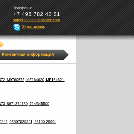
Телефоны:
+7 495 782 42 81
sale@specmashservice.com
Skype звонок
Контактная информация
572, M9T80573, ME164620, ME164621,
73, 8971374780, 714/345500
0541, 03507020541, 28100-2590b,