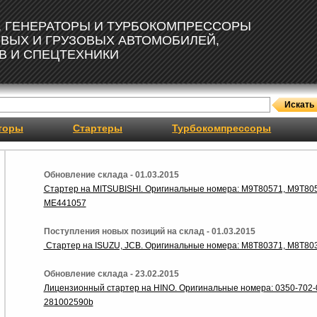
, ГЕНЕРАТОРЫ И ТУРБОКОМПРЕССОРЫ
ОВЫХ И ГРУЗОВЫХ АВТОМОБИЛЕЙ,
В И СПЕЦТЕХНИКИ
торы
Стартеры
Турбокомпрессоры
Обновление склада - 01.03.2015
Стартер на MITSUBISHI. Оригинальные номера: M9T80571, M9T80
ME441057
Поступления новых позиций на склад - 01.03.2015
Стартер на ISUZU, JCB. Оригинальные номера: M8T80371, M8T803
Обновление склада - 23.02.2015
Лицензионный стартер на HINO. Оригинальные номера: 0350-702-
281002590b