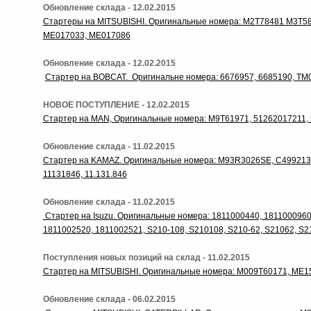
Обновление склада - 12.02.2015
Стартеры на MITSUBISHI. Оригинальные номера: M2T78481 M3T58
ME017033, ME017086
Обновление склада - 12.02.2015
Стартер на BOBCAT. Оригинальне номера: 6676957, 6685190, T
НОВОЕ ПОСТУПЛЕНИЕ - 12.02.2015
Стартер на MAN, Оригинальные номера: M9T61971, 51262017211,
Обновление склада - 11.02.2015
Стартер на KAMAZ. Оригинальные номера: M93R3026SE, C4992135
11131846, 11.131.846
Обновление склада - 11.02.2015
Стартер на Isuzu. Оригинальные номера: 1811000440, 1811000960
1811002520, 1811002521, S210-108, S210108, S210-62, S21062, S2
Поступления новых позиций на склад - 11.02.2015
Стартер на MITSUBISHI. Оригинальные номера: M009T60171, ME1
Обновление склада - 06.02.2015