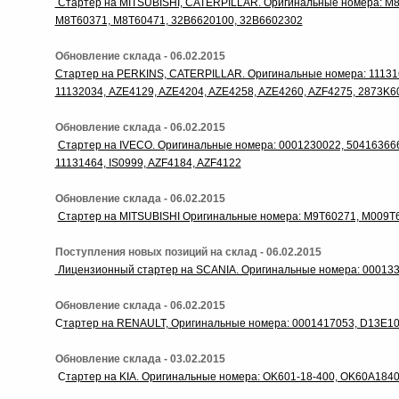
Стартер на MITSUBISHI, CATERPILLAR. Оригинальные номера: M8
M8T60371, M8T60471, 32B6620100, 32B6602302
Обновление склада - 06.02.2015
Стартер на PERKINS, CATERPILLAR. Оригинальные номера: 1113164
11132034, AZE4129, AZE4204, AZE4258, AZE4260, AZF4275, 2873K6
Обновление склада - 06.02.2015
Стартер на IVECO. Оригинальные номера: 0001230022, 504163666
11131464, IS0999, AZF4184, AZF4122
Обновление склада - 06.02.2015
Стартер на MITSUBISHI Оригинальные номера: M9T60271, M009T
Поступления новых позиций на склад - 06.02.2015
Лицензионный стартер на SCANIA. Оригинальные номера: 000133
Обновление склада - 06.02.2015
С
тартер на RENAULT, Оригинальные номера: 0001417053, D13E10
Обновление склада - 03.02.2015
С
тартер на KIA. Оригинальные номера: OK601-18-400, OK60A1840