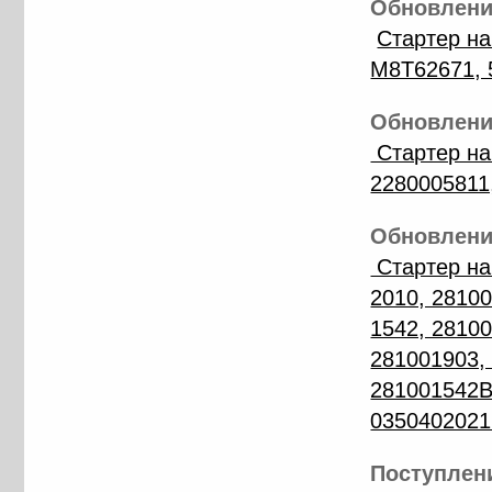
Обновление
Стартер н
M8T62671, 
Обновление
Стартер на
2280005811
Обновление
Стартер на
2010, 28100
1542, 28100
281001903,
281001542B
0350402021
Поступлени