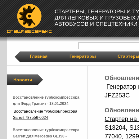
СТАРТЕРЫ, ГЕНЕРАТОРЫ И 
ДЛЯ ЛЕГКОВЫХ И ГРУЗОВЫХ
АВТОБУСОВ И СПЕЦТЕХНИКИ
Главная
Генераторы
Стартер
Обновление
Новости
Генератор
JFZ253C
Восстановление турбокомпрессора
для Форд Транзит - 18.01.2024
Обновление
Восстановление турбокомпрессора
Стартер на
Garrett 787556-0024
S13204, S1
Восстановление турбокомпрессора
77040, 129
Garrett для Mercedes GL350 -