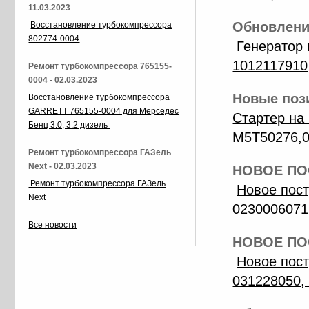
11.03.2023
Обновление
Восстановление турбокомпрессора
802774-0004
Генератор
1012117910
Ремонт турбокомпрессора 765155-
0004 - 02.03.2023
Новые пози
Восстановление турбокомпрессора
GARRETT 765155-0004 для Мерседес
Стартер на
Бенц 3.0, 3.2 дизель
M5T50276,
Ремонт турбокомпрессора ГАЗель
Next - 02.03.2023
НОВОЕ ПОС
Ремонт турбокомпрессора ГАЗель
Новое пос
Next
0230006071
Все новости
НОВОЕ ПОС
Новое пос
031228050,