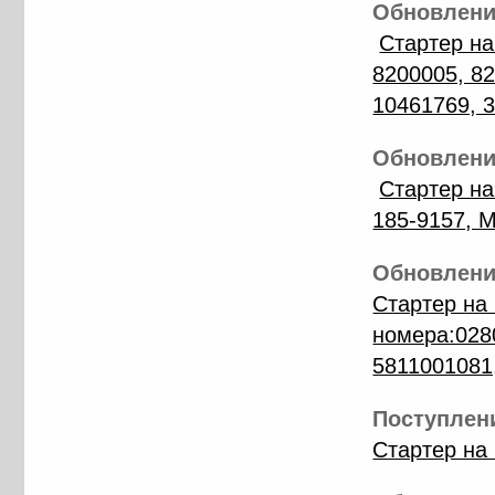
Обновление
Стартер н
8200005, 82
10461769, 
Обновление
Стартер н
185-9157, 
Обновление
Стартер н
номера:028
5811001081
Поступлени
Стартер на