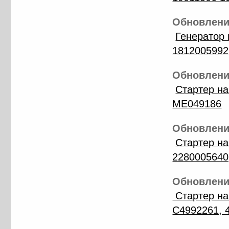
Обновление
Генератор 
1812005992
Обновление
Стартер н
ME049186
Обновление
Стартер н
2280005640
Обновление
Стартер на
C4992261, 