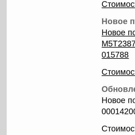
Стоимос
Новое п
Новое п
M5T2387
015788
Стоимос
Обновле
Новое по
0001420
Стоимос