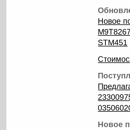
Обновле
Новое п
M9T8267
STM451
Стоимос
Поступл
Предлаг
2330097
0350602
Новое п