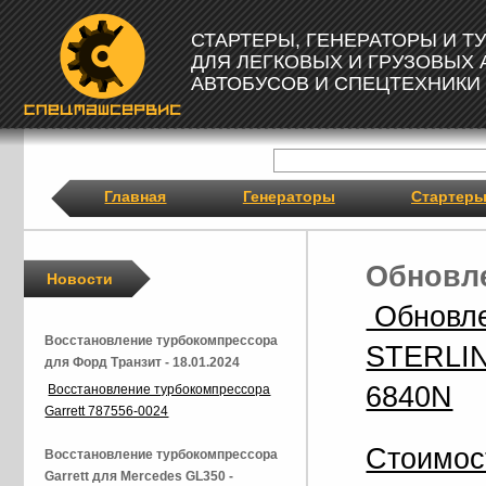
СТАРТЕРЫ, ГЕНЕРАТОРЫ И 
ДЛЯ ЛЕГКОВЫХ И ГРУЗОВЫХ
АВТОБУСОВ И СПЕЦТЕХНИКИ
Главная
Генераторы
Стартер
Обновле
Новости
Обновле
Восстановление турбокомпрессора
STERLIN
для Форд Транзит - 18.01.2024
6840N
Восстановление турбокомпрессора
Garrett 787556-0024
Стоимос
Восстановление турбокомпрессора
Garrett для Mercedes GL350 -