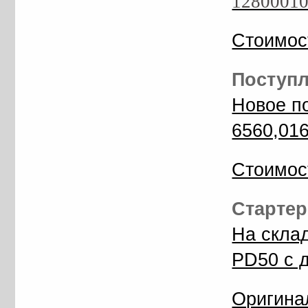
1280001
Стоимос
Поступл
Новое п
6560,01
Стоимос
Стартер 
На скла
PD50 с 
Оригина