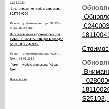
11.03.2023
Обновле
Восстановление турбокомпрессора
802774-0004
Обновле
Ремонт турбокомпрессора 765155-
0240003
0004 - 02.03.2023
1811004
Восстановление турбокомпрессора
GARRETT 765155-0004 для Мерседес
Бенц 3.0, 3.2 дизель
Стоимос
Ремонт турбокомпрессора ГАЗель
Next - 02.03.2023
Обновле
Ремонт турбокомпрессора ГАЗель
Внимани
Next
- 028000
Все новости
1811002
S25103, 