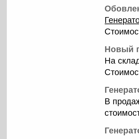
Обовлен
Генерат
Стоимос
Новый г
На скла
Стоимос
Генерат
В прода
стоимос
Генерат