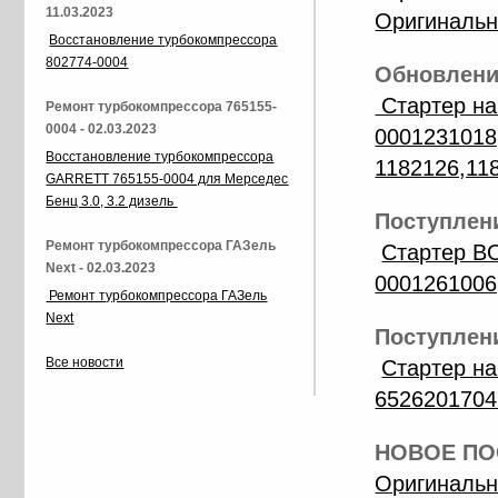
11.03.2023
Оригинальн
Восстановление турбокомпрессора
802774-0004
Обновление
Стартер на
Ремонт турбокомпрессора 765155-
0004 - 02.03.2023
0001231018
Восстановление турбокомпрессора
1182126,11
GARRETT 765155-0004 для Мерседес
Бенц 3.0, 3.2 дизель
Поступлени
Ремонт турбокомпрессора ГАЗель
Стартер B
Next - 02.03.2023
0001261006
Ремонт турбокомпрессора ГАЗель
Next
Поступлени
Все новости
Стартер н
6526201704
НОВОЕ ПОС
Оригинальн