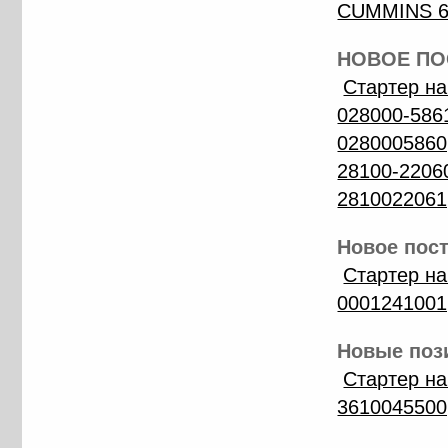
CUMMINS 6B
НОВОЕ ПОС
Стартер н
028000-5861
0280005860
28100-2206
2810022061
Новое пост
Стартер н
0001241001
Новые пози
Стартер на
3610045500