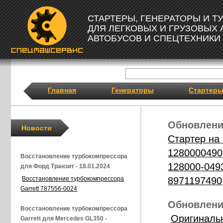
СТАРТЕРЫ, ГЕНЕРАТОРЫ И 
ДЛЯ ЛЕГКОВЫХ И ГРУЗОВЫХ
АВТОБУСОВ И СПЕЦТЕХНИКИ
Главная
Генераторы
Стартер
Обновление
Новости
Стартер на
1280000490
Восстановление турбокомпрессора
128000-049
для Форд Транзит - 18.01.2024
8971197490
Восстановление турбокомпрессора
Garrett 787556-0024
Обновление
Восстановление турбокомпрессора
Оригиналь
Garrett для Mercedes GL350 -