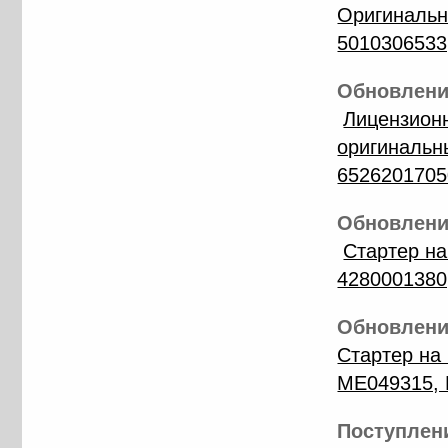
Оригинальн
5010306533
Обновление
Лицензион
оригинальн
6526201705
Обновление
Стартер н
4280001380
Обновление
Стартер на
ME049315,
Поступлени