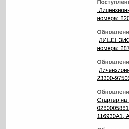
Поступлени
Лицензионн
номера: 82
Обновление
ЛИЦЕНЗИО
номера: 28
Обновление
Личензион
23300-9750
Обновление
Стартер на
0280005881
116930A1, 