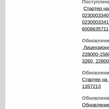
Поступлени
Стартер н
0230003340,
0230003341,
6008635711
Обновление
Лицензионн
228000-156
3260, 2280
Обновление
Стартер на
1357213
Обновление
Обновление