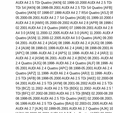
AUDI A4 2.5 TDi Quattro [AKN] 02.1999-10.2000 AUDI A4 2.5 TDi
TDi S4 [AKN] 08.1998-09.2001 AUDI A4 2.5 TDi S4 Quattro [AFB]
Quattro [AKN] 07.1998-07.1999 AUDI A4 2.7 RS4 Quattro [ASJ] 0
05.2000-09.2001 AUDI A4 2.7 S4 Quattro [AGB] 01.1999-10.2000 
AUDI A4 2.8 [AMX] 05.2000-09.2002 AUDI A4 2.8 [APR] 08.1998-
02.2001 AUDI A4 2.8 Quattro [AMX] 07.1999-09.2001 AUDI A4 2.8
A4 3.0 [ASN] 11.2000-12.2005 AUDI A4 3.0 [AVK] 11.2000- AUDI A
Quattro [ASN] 11.2000-12.2005 AUDI A4 3.0 Quattro [AVK] 09.200
04.2001- AUDI A6 2.4 [AGA] 08.1998- AUDI A6 2.4 [AJG] 08.1998-
2.4 [ALW] 08.1998-01.1999 AUDI A6 2.4 [AML] 08.1998-09.2001 A
[APC] 08.1998- AUDI A6 2.4 [APS] 11.1998- AUDI A6 2.4 [ARJ] 11
AUDI A6 2.4 [ASM] 06.2001- AUDI A6 2.4 [BDV] 08.2001- AUDI A6
2.4 Quattro [AJG] 08.1998- AUDI A6 2.4 Quattro [ALF] 08.1998- A
05.2001 AUDI A6 2.4 Quattro [APC] 08.1998-05.2001 AUDI A6 2.4 
Quattro [APZ] 11.1998- AUDI A6 2.4 Quattro [ARJ] 11.1998- AUDI
2.5 TDi [AFB] 08.1998-05.2000 AUDI A6 2.5 TDi [AKE] 02.2000-08
04.2001 AUDI A6 2.5 TDi [AYM] 08.2001-06.2002 AUDI A6 2.5 TDi
TDi [BCZ] 11.2002- AUDI A6 2.5 TDi [BDG] 11.2002- AUDI A6 2.5 
TDi [BFC] 07.2002-08.2003 AUDI A6 2.5 TDi [BND] 02.2000-08.20
08.1998-05.2000 AUDI A6 2.5 TDi Quattro [AKE] 02.2000-08.2003 
06.1999 AUDI A6 2.5 TDi Quattro [BAU] 02.2003-01.2005 AUDI A6 
AUDI A6 2.7 [AJK] 02.1999-05.2001 AUDI A6 2.7 Quattro [AJK] 10