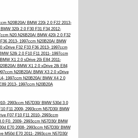
ccm N20B20A/ BMW 220i 2.0 F22 2013-
BMW 320i 2.0 F30 F31 F34 2012-
97ccm N20.N26B20A/ BMW 420i 2.0 F32
3 F36 2013- 1997ccm N20B20A/ BMW
0 xDrive F32 F33 F36 2013- 1997ccm
BMW 528i 2.0 F10 F11 2011- 1997ccm
BMW X1 2.0 sDrive 20i E84 2011-
20B20A/ BMW X1 2.0 xDrive 28i E84
1997ccm N20B20A/ BMW X3 2.0 xDrive
014- 1997ccm N20B20A/ BMW X4 2.0
i E89 2013- 1997ccm N20B20A
010- 2993ccm N57D30/ BMW 530d 3.0
 F10 F11 2009- 2993ccm N57D30/ BMW
ive F07 F10 F11 2010- 2993ccm
3.0 F0. 2009- 2993ccm N57D30/ BMW
e 30d E70 2008- 2993ccm N57D30/ BMW
ive M50d E70 2011- 2993ccm N57D30/