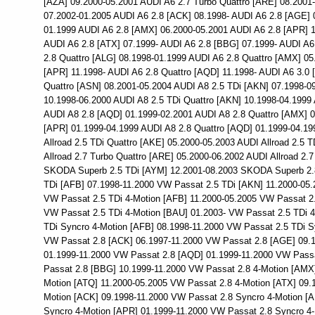
[AZA] 09.2000-05.2001 AUDI A6 2.7 Turbo Quattro [ARE] 08.2001-
07.2002-01.2005 AUDI A6 2.8 [ACK] 08.1998- AUDI A6 2.8 [AGE] 
01.1999 AUDI A6 2.8 [AMX] 06.2000-05.2001 AUDI A6 2.8 [APR] 1
AUDI A6 2.8 [ATX] 07.1999- AUDI A6 2.8 [BBG] 07.1999- AUDI A6
2.8 Quattro [ALG] 08.1998-01.1999 AUDI A6 2.8 Quattro [AMX] 05
[APR] 11.1998- AUDI A6 2.8 Quattro [AQD] 11.1998- AUDI A6 3.0 
Quattro [ASN] 08.2001-05.2004 AUDI A8 2.5 TDi [AKN] 07.1998-09
10.1998-06.2000 AUDI A8 2.5 TDi Quattro [AKN] 10.1998-04.1999
AUDI A8 2.8 [AQD] 01.1999-02.2001 AUDI A8 2.8 Quattro [AMX] 0
[APR] 01.1999-04.1999 AUDI A8 2.8 Quattro [AQD] 01.1999-04.19
Allroad 2.5 TDi Quattro [AKE] 05.2000-05.2003 AUDI Allroad 2.5 
Allroad 2.7 Turbo Quattro [ARE] 05.2000-06.2002 AUDI Allroad 2.
SKODA Superb 2.5 TDi [AYM] 12.2001-08.2003 SKODA Superb 2.
TDi [AFB] 07.1998-11.2000 VW Passat 2.5 TDi [AKN] 11.2000-05
VW Passat 2.5 TDi 4-Motion [AFB] 11.2000-05.2005 VW Passat 2.
VW Passat 2.5 TDi 4-Motion [BAU] 01.2003- VW Passat 2.5 TDi 4
TDi Syncro 4-Motion [AFB] 08.1998-11.2000 VW Passat 2.5 TDi S
VW Passat 2.8 [ACK] 06.1997-11.2000 VW Passat 2.8 [AGE] 09.
01.1999-11.2000 VW Passat 2.8 [AQD] 01.1999-11.2000 VW Passa
Passat 2.8 [BBG] 10.1999-11.2000 VW Passat 2.8 4-Motion [AMX]
Motion [ATQ] 11.2000-05.2005 VW Passat 2.8 4-Motion [ATX] 09.
Motion [ACK] 09.1998-11.2000 VW Passat 2.8 Syncro 4-Motion [
Syncro 4-Motion [APR] 01.1999-11.2000 VW Passat 2.8 Syncro 4-