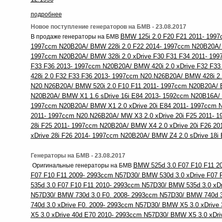
подробнее
Новое поступление генераторов на БМВ - 23.08.2017
BMW 125i 2.0 F20 F21 2011- 1997
В продаже генераторы на БМВ
1997ccm N20B20A/ BMW 228i 2.0 F22 2014- 1997ccm N20B20A/ 
1997ccm N20B20A/ BMW 328i 2.0 xDrive F30 F31 F34 2011- 19
F33 F36 2013- 1997ccm N20B20A/ BMW 420i 2.0 xDrive F32 F3
428i 2.0 F32 F33 F36 2013- 1997ccm N20.N26B20A/ BMW 428i 2.
N20.N26B20A/ BMW 520i 2.0 F10 F11 2011- 1997ccm N20B20A/ 
N20B20A/ BMW X1 1.6 sDrive 16i E84 2013- 1592ccm N20B16A/ 
1997ccm N20B20A/ BMW X1 2.0 xDrive 20i E84 2011- 1997ccm N
2011- 1997ccm N20.N26B20A/ MW X3 2.0 xDrive 20i F25 2011- 
28i F25 2011- 1997ccm N20B20A/ BMW X4 2.0 xDrive 20i F26 2
xDrive 28i F26 2014- 1997ccm N20B20A/ BMW Z4 2.0 sDrive 18
Генераторы на БМВ - 23.08.2017
BMW 525d 3.0 F07 F10 F11 2
Оригинальные генераторы на БМВ
F07 F10 F11 2009- 2993ccm N57D30/ BMW 530d 3.0 xDrive F07
535d 3.0 F07 F10 F11 2010- 2993ccm N57D30/ BMW 535d 3.0 xDr
N57D30/ BMW 730d 3.0 F0. 2008- 2993ccm N57D30/ BMW 740d 
740d 3.0 xDrive F0. 2009- 2993ccm N57D30/ BMW X5 3.0 xDriv
X5 3.0 xDrive 40d E70 2010- 2993ccm N57D30/ BMW X5 3.0 xDr