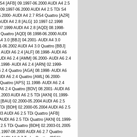
 S4 [AFB] 09.1997-06.2000 AUDI A4 2.5
 09.1997-06.2000 AUDI A4 2.5 TDi S4
5.2000- AUDI A4 2.7 RS4 Quattro [AZR]
AUDI A4 2.8 [ALG] 10.1997-12.1998
07.1999 AUDI A4 2.8 [AQD] 08.1998-
 Quattro [AQD] 08.1998-06.2000 AUDI
4 3.0 [BBJ] 04.2001- AUDI A4 3.0
1-06.2002 AUDI A4 3.0 Quattro [BBJ]
 AUDI A6 2.4 [ALF] 08.1998- AUDI A6
UDI A6 2.4 [AMM] 06.2000- AUDI A6 2.4
.1998- AUDI A6 2.4 [ARN] 02.1999-
 2.4 Quattro [AGA] 08.1998- AUDI A6
UDI A6 2.4 Quattro [AML] 06.2000-
Quattro [APS] 11.1998- AUDI A6 2.4
 A6 2.4 Quattro [BDV] 08.2001- AUDI A6
.2003 AUDI A6 2.5 TDi [AKN] 01.1999-
 [BAU] 02.2000-05.2004 AUDI A6 2.5
TDi [BDH] 02.2000-05.2004 AUDI A6 2.5
03 AUDI A6 2.5 TDi Quattro [AFB]
AUDI A6 2.5 TDi Quattro [AKN] 01.1999-
2.5 TDi Quattro [BDH] 02.2003-01.2005
.1997-08.2000 AUDI A6 2.7 Quattro